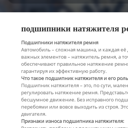
подшипники натяжителя р
Подшипники натяжителя ремня
Автомобиль – сложная машина, и каждая её 
важных элементов – натяжитель ремня, а т
обеспечивают правильное натяжение ремня п
гарантируя их эффективную работу.
Что такое подшипник натяжителя и его роль
Подшипник натяжителя – это, по сути, мале
регулировать натяжение ремня. Представьте
бесшумное движение. Без исправного подшип
перебоями или вовсе выходить из строя. Эт
двигателя.
Признаки износа подшипника натяжителя: