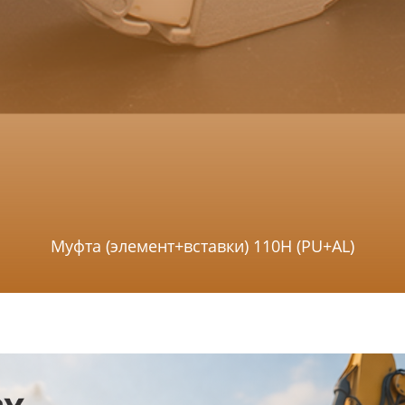
Муфта (элемент+вставки) 110H (PU+AL)