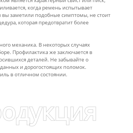
ом является характерный свист или писк,
усиливается, когда ремень испытывает
и вы заметили подобные симптомы, не стоит
едура, которая предотвратит более
ного механика. В некоторых случаях
боре. Профилактика же заключается в
сившихся деталей. Не забывайте о
данных и дорогостоящих поломок.
иль в отличном состоянии.
родукция