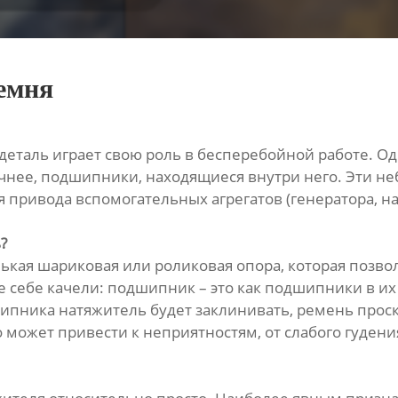
емня
деталь играет свою роль в бесперебойной работе. Оди
очнее, подшипники, находящиеся внутри него. Эти 
ривода вспомогательных агрегатов (генератора, нас
?
нькая шариковая или роликовая опора, которая позв
 себе качели: подшипник – это как подшипники в их
ника натяжитель будет заклинивать, ремень проскал
о может привести к неприятностям, от слабого гуден