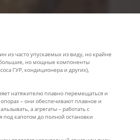
н из часто упускаемых из виду, но крайне
небольшие, но мощные компоненты
оса ГУР, кондиционера и других),
оляет натяжителю плавно перемещаться и
 опорах – они обеспечивают плавное и
ьзывать, а агрегаты – работать с
ия под капотом до полной остановки